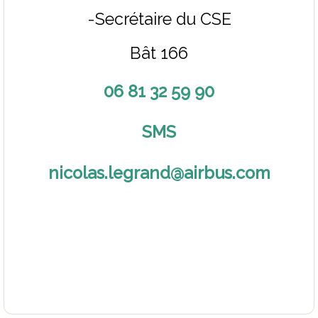
-Secrétaire du CSE
Bât 166
06
81 32 59 90
SMS
nicolas.legrand
@airbus.com