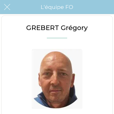
L'équipe FO
GREBERT Grégory