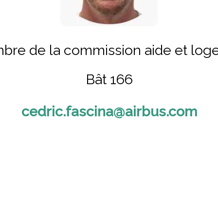
re de la commission aide et lo
Bât 166
cedric.fascina@airbus.com