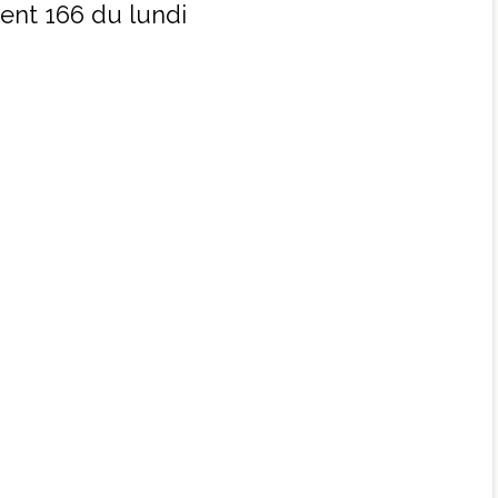
ment 166 du lundi