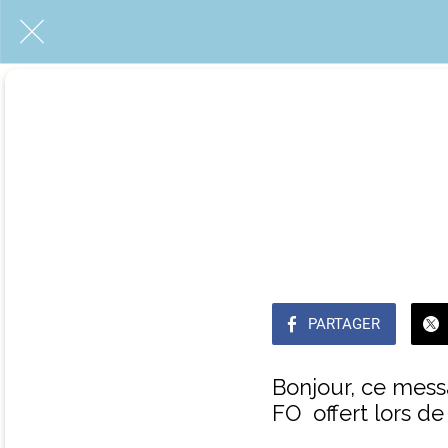
PARTAGER
Bonjour, ce mess
FO offert lors d