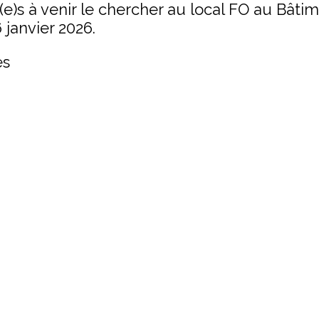
e)s à venir le chercher au local FO au Bâti
 janvier 2026.
es