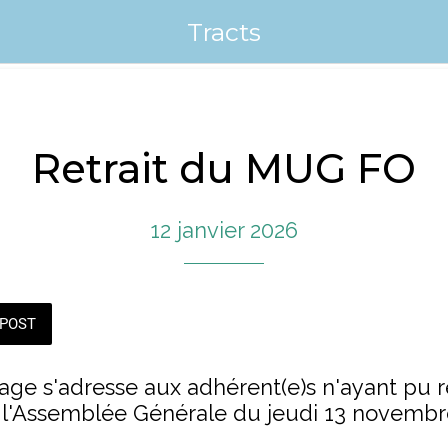
Tracts
Retrait du MUG FO
12 janvier 2026
POST
age s'adresse aux adhérent(e)s n'ayant pu
e l'Assemblée Générale du jeudi 13 novembr