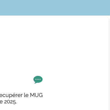
 recupérer le MUG
e 2025.