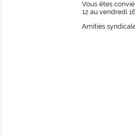
Vous êtes convié(
12 au vendredi 16
Amitiés syndical