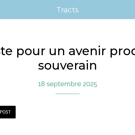
Tracts
te pour un avenir prod
souverain
18 septembre 2025
POST