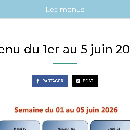
Les menus
nu du 1er au 5 juin 2
PARTAGER
POST