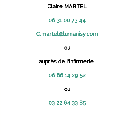
Claire MARTEL
06 31 00 73 44
C.martel@lumanisy.com
ou
auprès de l'infirmerie
06 86 14 29 52
ou
03 22 64 33 85