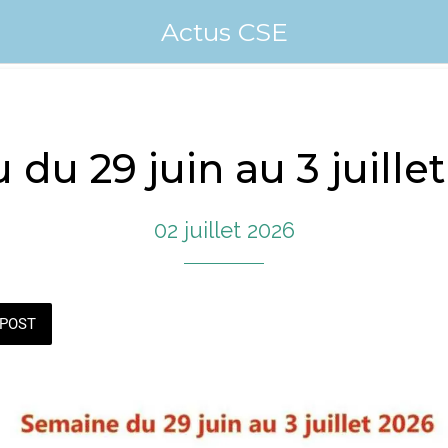
Actus CSE
du 29 juin au 3 juille
02 juillet 2026
POST