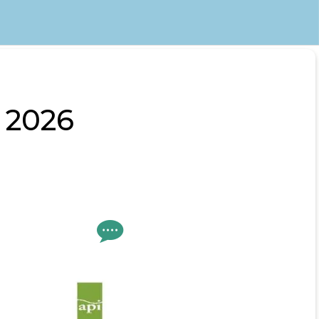
t 2026