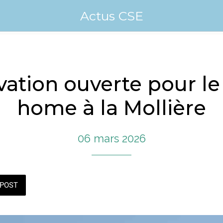
Actus CSE
vation ouverte pour le
home à la Mollière
06 mars 2026
POST